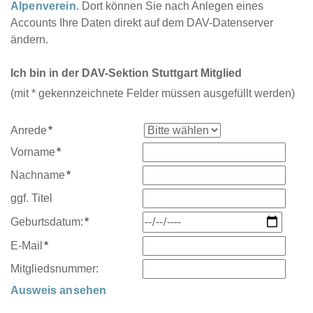
Alpenverein.
Dort können Sie nach Anlegen eines
Accounts Ihre Daten direkt auf dem DAV-Datenserver
ändern.
Ich bin in der DAV-Sektion Stuttgart Mitglied
(mit * gekennzeichnete Felder müssen ausgefüllt werden)
Pflichtfeld
Anrede
*
Pflichtfeld
Vorname
*
Pflichtfeld
Nachname
*
ggf. Titel
Pflichtfeld
Geburtsdatum:
*
Pflichtfeld
E-Mail
*
Mitgliedsnummer:
Ausweis ansehen