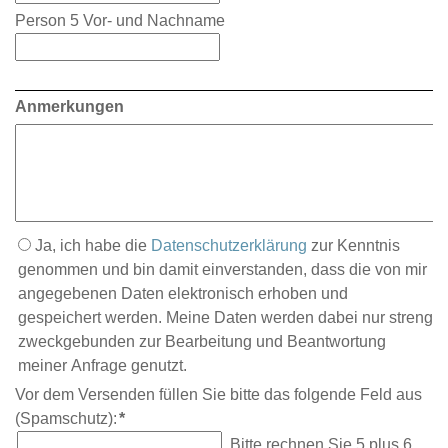
Person 5 Vor- und Nachname
Anmerkungen
Ja, ich habe die
Datenschutzerklärung
zur Kenntnis
genommen und bin damit einverstanden, dass die von mir
angegebenen Daten elektronisch erhoben und
gespeichert werden. Meine Daten werden dabei nur streng
zweckgebunden zur Bearbeitung und Beantwortung
meiner Anfrage genutzt.
Pflichtfeld
Vor dem Versenden füllen Sie bitte das folgende Feld aus
(Spamschutz):
*
Bitte rechnen Sie 5 plus 6.